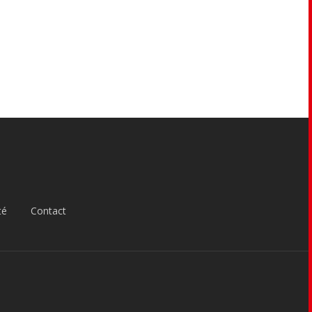
té
Contact