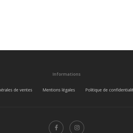
Informations
nérales de ventes
Mentions légales
Politique de confidentiali
facebook
instagram